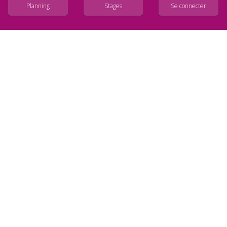
Planning
Stages
Se connecter