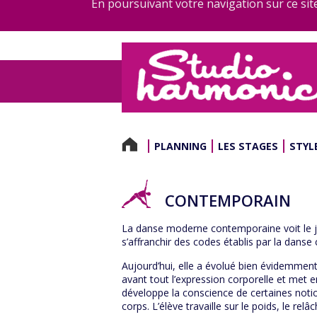
En poursuivant votre navigation sur ce site
PLANNING
LES STAGES
STYL
CONTEMPORAIN
La danse moderne contemporaine voit le j
s’affranchir des codes établis par la danse 
Aujourd’hui, elle a évolué bien évidemment
avant tout l’expression corporelle et met en
développe la conscience de certaines notion
corps. L’élève travaille sur le poids, le rel